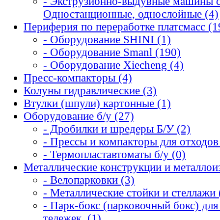
- Экструзионно-выдувные машины 
Одностанционные, однослойные (4)
Периферия по переработке платсмасс (1
- Оборудование SHINI (1)
- Оборудование Smanl (190)
- Оборудование Xiecheng (4)
Пресс-компакторы (4)
Колуны гидравлические (3)
Втулки (шпули) картонные (1)
Оборудование б/у (27)
- Дробилки и шредеры Б/У (2)
- Прессы и компакторы для отходов 
- Термопластавтоматы б/у (0)
Металлические конструкции и металлоиз
- Велопарковки (3)
- Металлические стойки и стеллажи 
- Парк-бокс (парковочный бокс) для
тележек. (1)