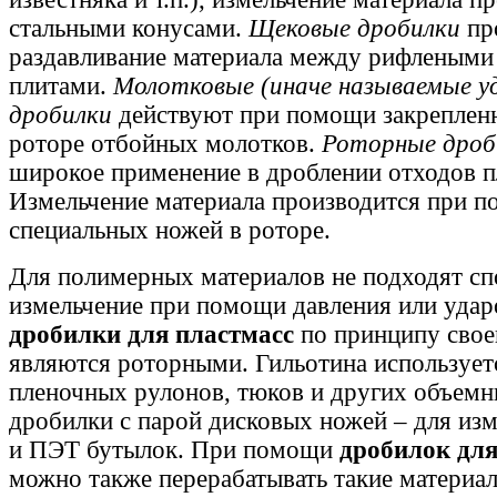
стальными конусами.
Щековые дробилки
пр
раздавливание материала между рифлеными
плитами.
Молотковые (иначе называемые у
дробилки
действуют при помощи закреплен
роторе отбойных молотков.
Роторные дроб
широкое применение в дроблении отходов п
Измельчение материала производится при 
специальных ножей в роторе.
Для полимерных материалов не подходят с
измельчение при помощи давления или удар
дробилки для пластмасс
по принципу свое
являются роторными. Гильотина используетс
пленочных рулонов, тюков и других объемн
дробилки с парой дисковых ножей – для изм
и ПЭТ бутылок. При помощи
дробилок для
можно также перерабатывать такие материал