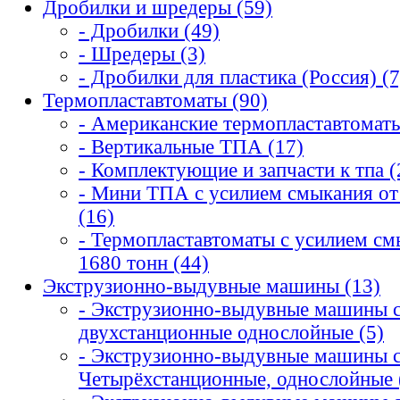
Дробилки и шредеры (59)
- Дробилки (49)
- Шредеры (3)
- Дробилки для пластика (Россия) (7
Термопластавтоматы (90)
- Американские термопластавтоматы
- Вертикальные ТПА (17)
- Комплектующие и запчасти к тпа (
- Мини ТПА с усилием смыкания от 
(16)
- Термопластавтоматы с усилием см
1680 тонн (44)
Экструзионно-выдувные машины (13)
- Экструзионно-выдувные машины 
двухстанционные однослойные (5)
- Экструзионно-выдувные машины 
Четырёхстанционные, однослойные 